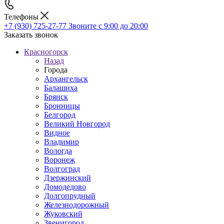
Телефоны
+7 (930) 725-27-77
Звоните с 9:00 до 20:00
Заказать звонок
Красногорск
Назад
Города
Архангельск
Балашиха
Брянск
Бронницы
Белгород
Великий Новгород
Видное
Владимир
Вологда
Воронеж
Волгоград
Дзержинский
Домодедово
Долгопрудный
Железнодорожный
Жуковский
Звенигород