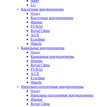
Haier
LG
Кассетные кондиционеры
Назад
Кассетные кондиционеры
Hisense
FUNAI
Royal Clima
AUX
Ecoclima
Hitachi
Канальные кондиционеры
Назад
Канальные кондиционеры
Hisense
Royal Clima
FUNAI
AUX
Ecoclima
Hitachi
Напольно-потолочные кондиционеры
Назад
Напольно-потолочные кондиционеры
Hisense
Royal Clima