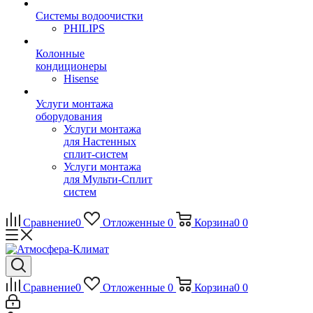
Системы водоочистки
PHILIPS
Колонные
кондиционеры
Hisense
Услуги монтажа
оборудования
Услуги монтажа
для Настенных
сплит-систем
Услуги монтажа
для Мульти-Сплит
систем
Сравнение
0
Отложенные
0
Корзина
0
0
Сравнение
0
Отложенные
0
Корзина
0
0