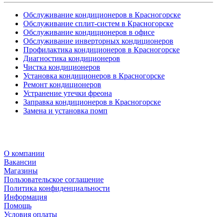
Обслуживание кондиционеров в Красногорске
Обслуживание сплит-систем в Красногорске
Обслуживание кондиционеров в офисе
Обслуживание инверторных кондиционеров
Профилактика кондиционеров в Красногорске
Диагностика кондиционеров
Чистка кондиционеров
Установка кондиционеров в Красногорске
Ремонт кондиционеров
Устранение утечки фреона
Заправка кондиционеров в Красногорске
Замена и установка помп
О компании
Вакансии
Магазины
Пользовательское соглашение
Политика конфиденциальности
Информация
Помощь
Условия оплаты