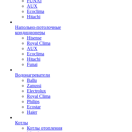
FUNAI
AUX
Ecoclima
Hitachi
Напольно-потолочные
кондиционеры
Hisense
Royal Clima
AUX
Ecoclima
Hitachi
Funai
Водонагреватели
Ballu
Zanussi
Electrolux
Royal Clima
Philips
Ecostar
Haier
Котлы
Котлы отопления