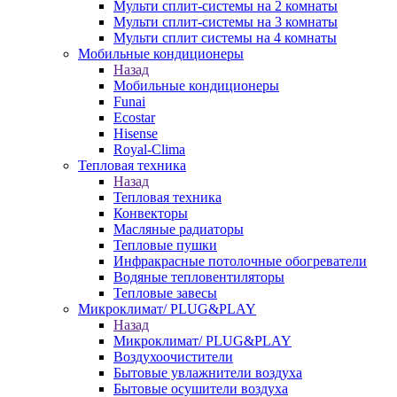
Мульти сплит-системы на 2 комнаты
Мульти сплит-системы на 3 комнаты
Мульти сплит системы на 4 комнаты
Мобильные кондиционеры
Назад
Мобильные кондиционеры
Funai
Ecostar
Hisense
Royal-Clima
Тепловая техника
Назад
Тепловая техника
Конвекторы
Масляные радиаторы
Тепловые пушки
Инфракрасные потолочные обогреватели
Водяные тепловентиляторы
Тепловые завесы
Микроклимат/ PLUG&PLAY
Назад
Микроклимат/ PLUG&PLAY
Воздухоочистители
Бытовые увлажнители воздуха
Бытовые осушители воздуха