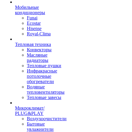
Мобильные
кондиционеры
Funai
Ecostar
Hisense
Royal-Clima
Тепловая техника
Конвекторы
Масляные
радиаторы
Тепловые пушки
Инфракрасные
потолочные
обогреватели
Водяные
тепловентиляторы
Тепловые завесы
Микроклимат/
PLUG&PLAY
Воздухоочистители
Бытовые
увлажнители