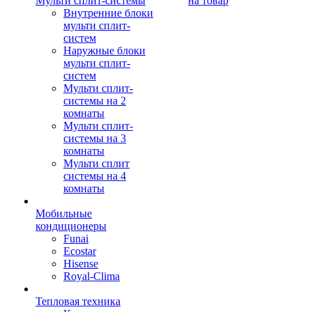
Мульти сплит-системы
на товар
Внутренние блоки
мульти сплит-
систем
Наружные блоки
мульти сплит-
систем
Мульти сплит-
системы на 2
комнаты
Мульти сплит-
системы на 3
комнаты
Мульти сплит
системы на 4
комнаты
Мобильные
кондиционеры
Funai
Ecostar
Hisense
Royal-Clima
Тепловая техника