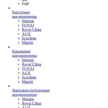
Ещё
Кассетные
кондиционеры
Hisense
FUNAI
Royal Clima
AUX
Ecoclima
Hitachi
Канальные
кондиционеры
Hisense
Royal Clima
FUNAI
AUX
Ecoclima
Hitachi
Напольно-потолочные
кондиционеры
Hisense
Royal Clima
AUX