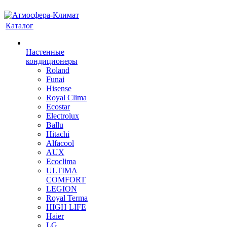
Каталог
Настенные
кондиционеры
Roland
Funai
Hisense
Royal Clima
Ecostar
Electrolux
Ballu
Hitachi
Alfacool
AUX
Ecoclima
ULTIMA
COMFORT
LEGION
Royal Terma
HIGH LIFE
Haier
LG