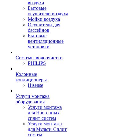
воздуха
Бытовые
осушители воздуха
Мойки воздуха
Осушители для
бассейнов
Бытовые
вентиляционные
установки
Системы водоочистки
PHILIPS
Колонные
кондиционеры
Hisense
Услуги монтажа
оборудования
Услуги монтажа
для Настенных
сплит-систем
Услуги монтажа
для Мульти-Сплит
систем