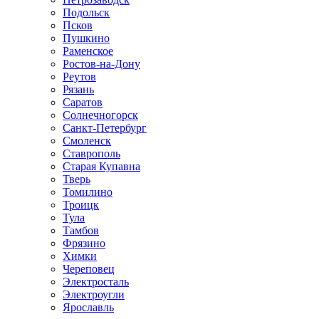
Подольск
Псков
Пушкино
Раменское
Ростов-на-Дону
Реутов
Рязань
Саратов
Солнечногорск
Санкт-Петербург
Смоленск
Ставрополь
Старая Купавна
Тверь
Томилино
Троицк
Тула
Тамбов
Фрязино
Химки
Череповец
Электросталь
Электроугли
Ярославль