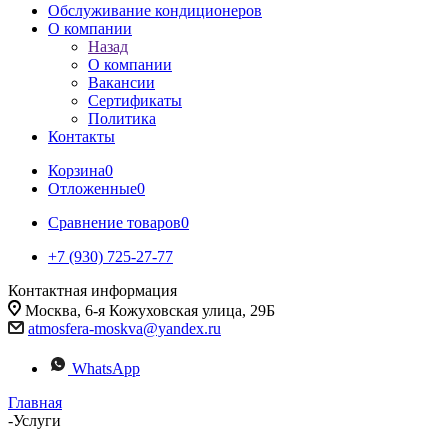
Обслуживание кондиционеров
О компании
Назад
О компании
Вакансии
Сертификаты
Политика
Контакты
Корзина
0
Отложенные
0
Сравнение товаров
0
+7 (930) 725-27-77
Контактная информация
Москва, 6-я Кожуховская улица, 29Б
atmosfera-moskva@yandex.ru
WhatsApp
Главная
-
Услуги