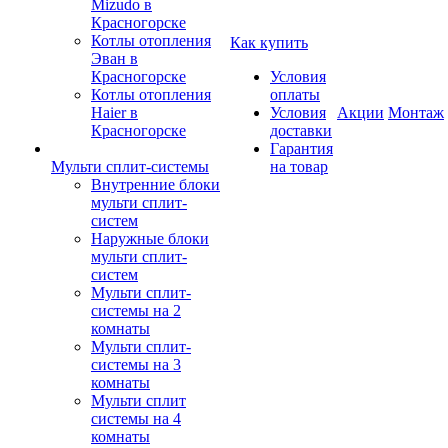
Mizudo в
Красногорске
Котлы отопления
Как купить
Эван в
Красногорске
Условия
Котлы отопления
оплаты
Haier в
Условия
Акции
Монтаж
Красногорске
доставки
Гарантия
Мульти сплит-системы
на товар
Внутренние блоки
мульти сплит-
систем
Наружные блоки
мульти сплит-
систем
Мульти сплит-
системы на 2
комнаты
Мульти сплит-
системы на 3
комнаты
Мульти сплит
системы на 4
комнаты