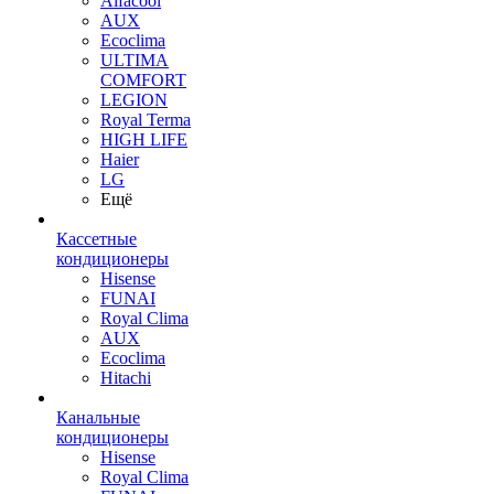
Alfacool
AUX
Ecoclima
ULTIMA
COMFORT
LEGION
Royal Terma
HIGH LIFE
Haier
LG
Ещё
Кассетные
кондиционеры
Hisense
FUNAI
Royal Clima
AUX
Ecoclima
Hitachi
Канальные
кондиционеры
Hisense
Royal Clima