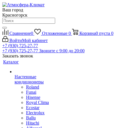
Ваш город
Красногорск
Сравнение
0
Отложенные
0
Корзина
0
пуста
0
Войти
Мой кабинет
+7 (930) 725-27-77
+7 (930) 725-27-77
Звоните с 9:00 до 20:00
Заказать звонок
Каталог
Настенные
кондиционеры
Roland
Funai
Hisense
Royal Clima
Ecostar
Electrolux
Ballu
Hitachi