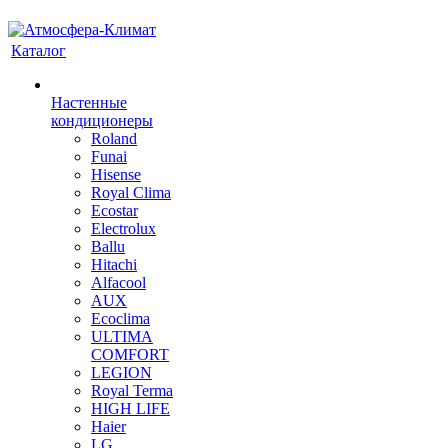
Каталог
Настенные
кондиционеры
Roland
Funai
Hisense
Royal Clima
Ecostar
Electrolux
Ballu
Hitachi
Alfacool
AUX
Ecoclima
ULTIMA
COMFORT
LEGION
Royal Terma
HIGH LIFE
Haier
LG