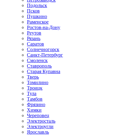
Подольск
Псков
Пушкино
Раменское
Ростов-на-Дону
Реутов
Рязань
Саратов
Солнечногорск
Санкт-Петербург
Смоленск
Ставрополь
Старая Купавна
Тверь
Томилино
Троицк
Тула
Тамбов
Фрязино
Химки
Череповец
Электросталь
Электроугли
Ярославль