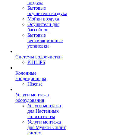
воздуха
Бытовые
осушители воздуха
Мойки воздуха
Осушители для
бассейнов
Бытовые
вентиляционные
установки
Системы водоочистки
PHILIPS
Колонные
кондиционеры
Hisense
Услуги монтажа
оборудования
Услуги монтажа
для Настенных
сплит-систем
Услуги монтажа
для Мульти-Сплит
систем