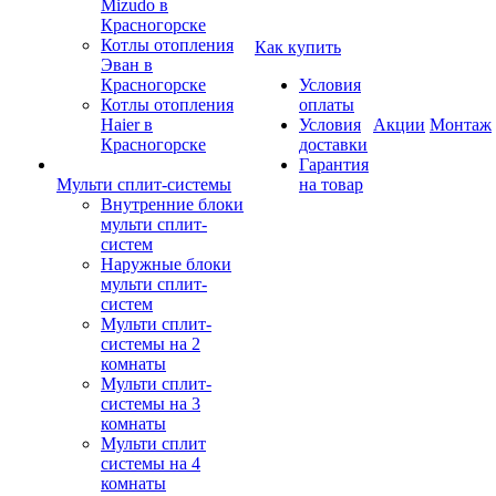
Mizudo в
Красногорске
Котлы отопления
Как купить
Эван в
Красногорске
Условия
Котлы отопления
оплаты
Haier в
Условия
Акции
Монтаж
Красногорске
доставки
Гарантия
Мульти сплит-системы
на товар
Внутренние блоки
мульти сплит-
систем
Наружные блоки
мульти сплит-
систем
Мульти сплит-
системы на 2
комнаты
Мульти сплит-
системы на 3
комнаты
Мульти сплит
системы на 4
комнаты