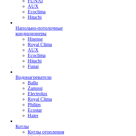
FUNAI
AUX
Ecoclima
Hitachi
Напольно-потолочные
кондиционеры
Hisense
Royal Clima
AUX
Ecoclima
Hitachi
Funai
Водонагреватели
Ballu
Zanussi
Electrolux
Royal Clima
Philips
Ecostar
Haier
Котлы
Котлы отопления