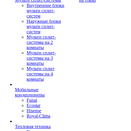
Мульти сплит-системы
на товар
Внутренние блоки
мульти сплит-
систем
Наружные блоки
мульти сплит-
систем
Мульти сплит-
системы на 2
комнаты
Мульти сплит-
системы на 3
комнаты
Мульти сплит
системы на 4
комнаты
Мобильные
кондиционеры
Funai
Ecostar
Hisense
Royal-Clima
Тепловая техника