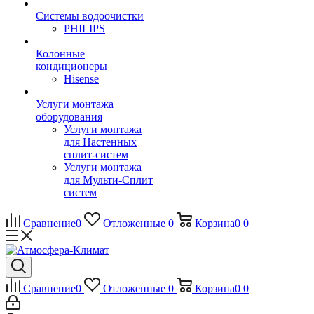
Системы водоочистки
PHILIPS
Колонные
кондиционеры
Hisense
Услуги монтажа
оборудования
Услуги монтажа
для Настенных
сплит-систем
Услуги монтажа
для Мульти-Сплит
систем
Сравнение
0
Отложенные
0
Корзина
0
0
Сравнение
0
Отложенные
0
Корзина
0
0