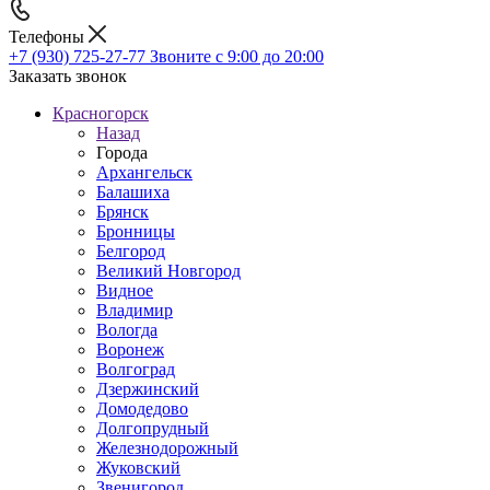
Телефоны
+7 (930) 725-27-77
Звоните с 9:00 до 20:00
Заказать звонок
Красногорск
Назад
Города
Архангельск
Балашиха
Брянск
Бронницы
Белгород
Великий Новгород
Видное
Владимир
Вологда
Воронеж
Волгоград
Дзержинский
Домодедово
Долгопрудный
Железнодорожный
Жуковский
Звенигород