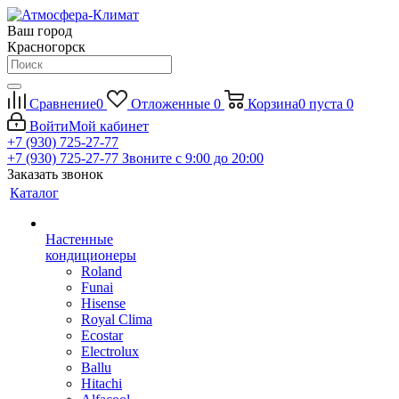
Ваш город
Красногорск
Сравнение
0
Отложенные
0
Корзина
0
пуста
0
Войти
Мой кабинет
+7 (930) 725-27-77
+7 (930) 725-27-77
Звоните с 9:00 до 20:00
Заказать звонок
Каталог
Настенные
кондиционеры
Roland
Funai
Hisense
Royal Clima
Ecostar
Electrolux
Ballu
Hitachi