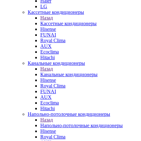
Haier
LG
Кассетные кондиционеры
Назад
Кассетные кондиционеры
Hisense
FUNAI
Royal Clima
AUX
Ecoclima
Hitachi
Канальные кондиционеры
Назад
Канальные кондиционеры
Hisense
Royal Clima
FUNAI
AUX
Ecoclima
Hitachi
Напольно-потолочные кондиционеры
Назад
Напольно-потолочные кондиционеры
Hisense
Royal Clima