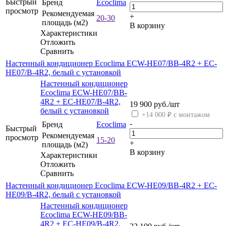
Быстрый
Бренд
Ecoclima
просмотр
Рекомендуемая
+
20-30
площадь (м2)
В корзину
Характеристики
Отложить
Сравнить
Настенный кондиционер Ecoclima ECW-HE07/BB-4R2 + EC-
HE07/B-4R2, белый с установкой
Настенный кондиционер
Ecoclima ECW-HE07/BB-
4R2 + EC-HE07/B-4R2,
19 900
руб.
/шт
белый с установкой
+14 000 ₽ с монтажом
-
Бренд
Ecoclima
Быстрый
Рекомендуемая
просмотр
15-20
+
площадь (м2)
В корзину
Характеристики
Отложить
Сравнить
Настенный кондиционер Ecoclima ECW-HE09/BB-4R2 + EC-
HE09/B-4R2, белый с установкой
Настенный кондиционер
Ecoclima ECW-HE09/BB-
4R2 + EC-HE09/B-4R2,