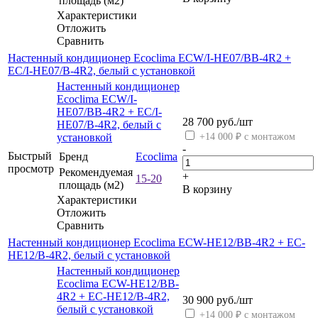
площадь (м2)
Характеристики
Отложить
Сравнить
Настенный кондиционер Ecoclima ECW/I-HE07/BB-4R2 +
EC/I-HE07/B-4R2, белый с установкой
Настенный кондиционер
Ecoclima ECW/I-
HE07/BB-4R2 + EC/I-
28 700
руб.
/шт
HE07/B-4R2, белый с
установкой
+14 000 ₽ с монтажом
-
Быстрый
Бренд
Ecoclima
просмотр
Рекомендуемая
+
15-20
площадь (м2)
В корзину
Характеристики
Отложить
Сравнить
Настенный кондиционер Ecoclima ECW-HE12/BB-4R2 + EC-
HE12/B-4R2, белый с установкой
Настенный кондиционер
Ecoclima ECW-HE12/BB-
4R2 + EC-HE12/B-4R2,
30 900
руб.
/шт
белый с установкой
+14 000 ₽ с монтажом