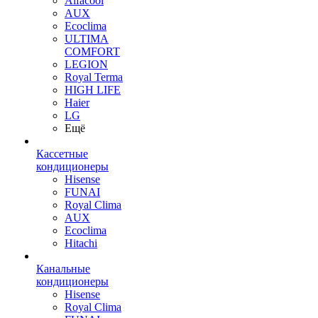
Alfacool
AUX
Ecoclima
ULTIMA
COMFORT
LEGION
Royal Terma
HIGH LIFE
Haier
LG
Ещё
Кассетные
кондиционеры
Hisense
FUNAI
Royal Clima
AUX
Ecoclima
Hitachi
Канальные
кондиционеры
Hisense
Royal Clima