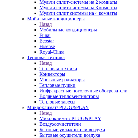
Мульти сплит-системы на 2 комнаты
Мульти сплит-системы на 3 комнаты
Мульти сплит системы на 4 комнаты
Мобильные кондиционеры
Назад
Мобильные кондиционеры
Funai
Ecostar
Hisense
Royal-Clima
Тепловая техника
Назад
Тепловая техника
Конвекторы
Масляные радиаторы
Тепловые пушки
Инфракрасные потолочные обогреватели
Водяные тепловентиляторы
Тепловые завесы
Микроклимат/ PLUG&PLAY
Назад
Микроклимат/ PLUG&PLAY
Воздухоочистители
Бытовые увлажнители воздуха
Бытовые осушители воздуха