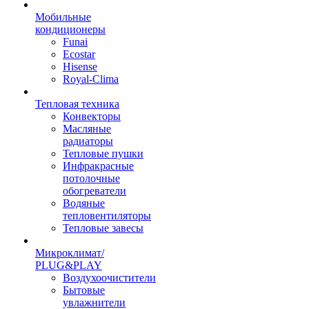
Мобильные
кондиционеры
Funai
Ecostar
Hisense
Royal-Clima
Тепловая техника
Конвекторы
Масляные
радиаторы
Тепловые пушки
Инфракрасные
потолочные
обогреватели
Водяные
тепловентиляторы
Тепловые завесы
Микроклимат/
PLUG&PLAY
Воздухоочистители
Бытовые
увлажнители