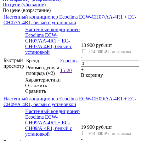
По цене (убывание)
По цене (возрастание)
Настенный кондиционер Ecoclima ECW-CH07/AA-4R1 + EC-
CH07/A-4R1, белый с установкой
Настенный кондиционер
Ecoclima ECW-
CH07/AA-4R1 + EC-
18 900
руб.
/шт
CH07/A-4R1, белый с
установкой
+14 000 ₽ с монтажом
-
Быстрый
Бренд
Ecoclima
просмотр
Рекомендуемая
+
15-20
площадь (м2)
В корзину
Характеристики
Отложить
Сравнить
Настенный кондиционер Ecoclima ECW-CH09/AA-4R1 + EC-
CH09/A-4R1, белый с установкой
Настенный кондиционер
Ecoclima ECW-
CH09/AA-4R1 + EC-
19 900
руб.
/шт
CH09/A-4R1, белый с
установкой
+14 000 ₽ с монтажом
-