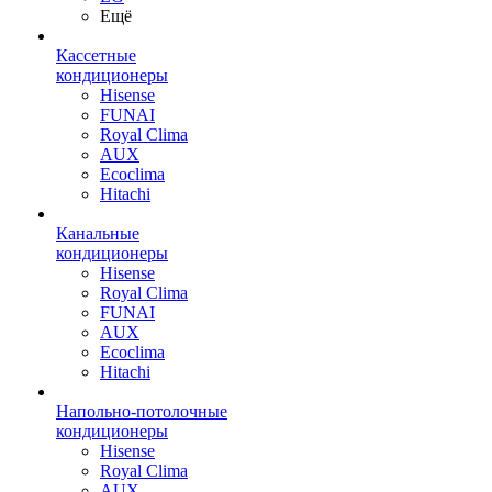
Ещё
Кассетные
кондиционеры
Hisense
FUNAI
Royal Clima
AUX
Ecoclima
Hitachi
Канальные
кондиционеры
Hisense
Royal Clima
FUNAI
AUX
Ecoclima
Hitachi
Напольно-потолочные
кондиционеры
Hisense
Royal Clima
AUX