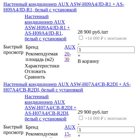
Настенный кондиционер AUX ASW-H09A4/JD-R1 + AS-
H09A4/JD-R1, белый с установкой
Настенный
кондиционер AUX
ASW-H09A4/JD-R1 +
28 900
руб.
/шт
AS-H09A4/JD-R1,
белый с установкой
+14 000 ₽ с монтажом
-
Быстрый
Бренд
AUX
просмотр
Рекомендуемая
20-
+
площадь (м2)
30
В корзину
Характеристики
Отложить
Сравнить
Настенный кондиционер AUX ASW-H07A4/CB-R2DI + AS-
H07A4/CB-R2DI, белый с установкой
Настенный
кондиционер AUX
ASW-H07A4/CB-R2DI +
29 900
руб.
/шт
AS-H07A4/CB-R2DI,
белый с установкой
+14 000 ₽ с монтажом
-
Быстрый
Бренд
AUX
просмотр
Рекомендуемая
15-
+