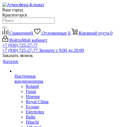
Ваш город
Красногорск
Сравнение
0
Отложенные
0
Корзина
0
пуста
0
Войти
Мой кабинет
+7 (930) 725-27-77
+7 (930) 725-27-77
Звоните с 9:00 до 20:00
Заказать звонок
Каталог
Настенные
кондиционеры
Roland
Funai
Hisense
Royal Clima
Ecostar
Electrolux
Ballu
Hitachi