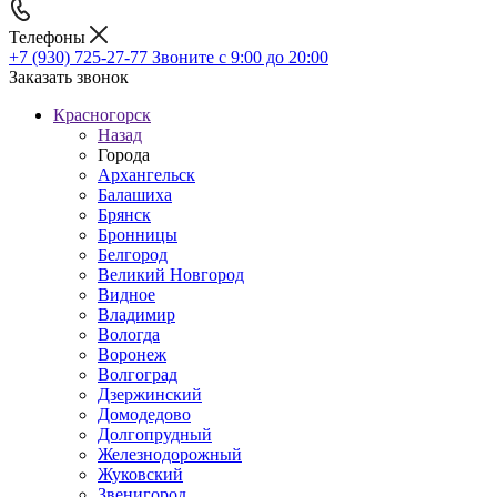
Телефоны
+7 (930) 725-27-77
Звоните с 9:00 до 20:00
Заказать звонок
Красногорск
Назад
Города
Архангельск
Балашиха
Брянск
Бронницы
Белгород
Великий Новгород
Видное
Владимир
Вологда
Воронеж
Волгоград
Дзержинский
Домодедово
Долгопрудный
Железнодорожный
Жуковский
Звенигород