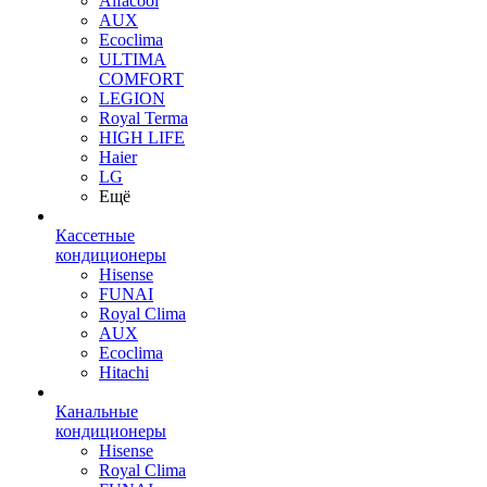
Alfacool
AUX
Ecoclima
ULTIMA
COMFORT
LEGION
Royal Terma
HIGH LIFE
Haier
LG
Ещё
Кассетные
кондиционеры
Hisense
FUNAI
Royal Clima
AUX
Ecoclima
Hitachi
Канальные
кондиционеры
Hisense
Royal Clima