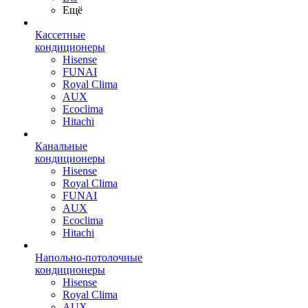
Ещё
Кассетные
кондиционеры
Hisense
FUNAI
Royal Clima
AUX
Ecoclima
Hitachi
Канальные
кондиционеры
Hisense
Royal Clima
FUNAI
AUX
Ecoclima
Hitachi
Напольно-потолочные
кондиционеры
Hisense
Royal Clima
AUX