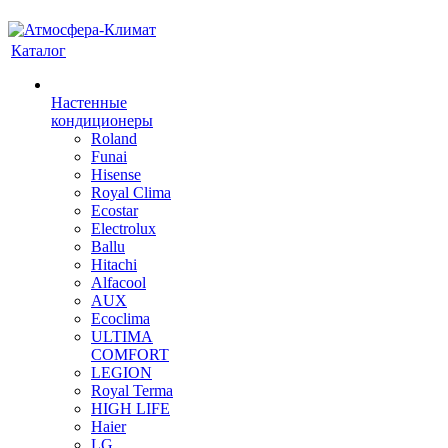
Каталог
Настенные
кондиционеры
Roland
Funai
Hisense
Royal Clima
Ecostar
Electrolux
Ballu
Hitachi
Alfacool
AUX
Ecoclima
ULTIMA
COMFORT
LEGION
Royal Terma
HIGH LIFE
Haier
LG