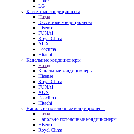
Haier
LG
Кассетные кондиционеры
Назад
Кассетные кондиционеры
Hisense
FUNAI
Royal Clima
AUX
Ecoclima
Hitachi
Канальные кондиционеры
Назад
Канальные кондиционеры
Hisense
Royal Clima
FUNAI
AUX
Ecoclima
Hitachi
Напольно-потолочные кондиционеры
Назад
Напольно-потолочные кондиционеры
Hisense
Royal Clima