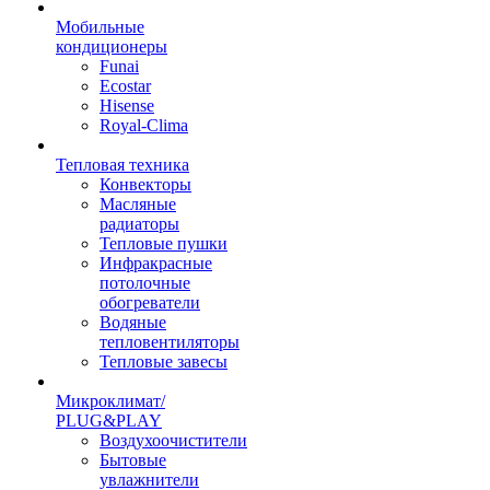
Мобильные
кондиционеры
Funai
Ecostar
Hisense
Royal-Clima
Тепловая техника
Конвекторы
Масляные
радиаторы
Тепловые пушки
Инфракрасные
потолочные
обогреватели
Водяные
тепловентиляторы
Тепловые завесы
Микроклимат/
PLUG&PLAY
Воздухоочистители
Бытовые
увлажнители