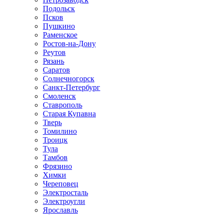
Подольск
Псков
Пушкино
Раменское
Ростов-на-Дону
Реутов
Рязань
Саратов
Солнечногорск
Санкт-Петербург
Смоленск
Ставрополь
Старая Купавна
Тверь
Томилино
Троицк
Тула
Тамбов
Фрязино
Химки
Череповец
Электросталь
Электроугли
Ярославль