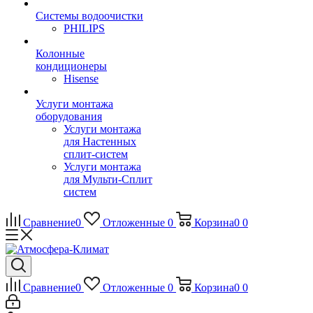
Системы водоочистки
PHILIPS
Колонные
кондиционеры
Hisense
Услуги монтажа
оборудования
Услуги монтажа
для Настенных
сплит-систем
Услуги монтажа
для Мульти-Сплит
систем
Сравнение
0
Отложенные
0
Корзина
0
0
Сравнение
0
Отложенные
0
Корзина
0
0