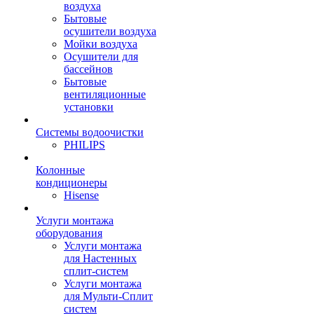
воздуха
Бытовые
осушители воздуха
Мойки воздуха
Осушители для
бассейнов
Бытовые
вентиляционные
установки
Системы водоочистки
PHILIPS
Колонные
кондиционеры
Hisense
Услуги монтажа
оборудования
Услуги монтажа
для Настенных
сплит-систем
Услуги монтажа
для Мульти-Сплит
систем