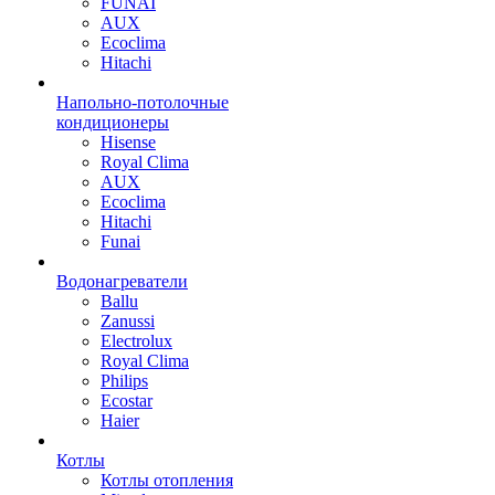
FUNAI
AUX
Ecoclima
Hitachi
Напольно-потолочные
кондиционеры
Hisense
Royal Clima
AUX
Ecoclima
Hitachi
Funai
Водонагреватели
Ballu
Zanussi
Electrolux
Royal Clima
Philips
Ecostar
Haier
Котлы
Котлы отопления