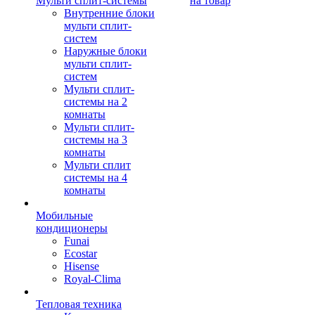
Мульти сплит-системы
на товар
Внутренние блоки
мульти сплит-
систем
Наружные блоки
мульти сплит-
систем
Мульти сплит-
системы на 2
комнаты
Мульти сплит-
системы на 3
комнаты
Мульти сплит
системы на 4
комнаты
Мобильные
кондиционеры
Funai
Ecostar
Hisense
Royal-Clima
Тепловая техника