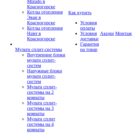
Mizudo в
Красногорске
Котлы отопления
Как купить
Эван в
Красногорске
Условия
Котлы отопления
оплаты
Haier в
Условия
Акции
Монтаж
Красногорске
доставки
Гарантия
Мульти сплит-системы
на товар
Внутренние блоки
мульти сплит-
систем
Наружные блоки
мульти сплит-
систем
Мульти сплит-
системы на 2
комнаты
Мульти сплит-
системы на 3
комнаты
Мульти сплит
системы на 4
комнаты