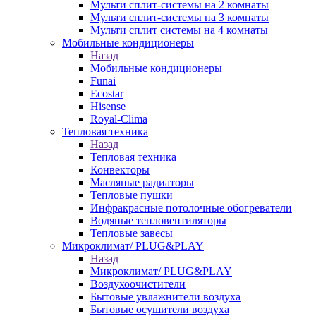
Мульти сплит-системы на 2 комнаты
Мульти сплит-системы на 3 комнаты
Мульти сплит системы на 4 комнаты
Мобильные кондиционеры
Назад
Мобильные кондиционеры
Funai
Ecostar
Hisense
Royal-Clima
Тепловая техника
Назад
Тепловая техника
Конвекторы
Масляные радиаторы
Тепловые пушки
Инфракрасные потолочные обогреватели
Водяные тепловентиляторы
Тепловые завесы
Микроклимат/ PLUG&PLAY
Назад
Микроклимат/ PLUG&PLAY
Воздухоочистители
Бытовые увлажнители воздуха
Бытовые осушители воздуха