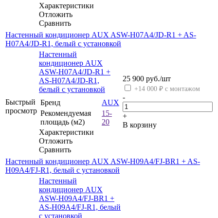
Характеристики
Отложить
Сравнить
Настенный кондиционер AUX ASW-H07A4/JD-R1 + AS-
H07A4/JD-R1, белый с установкой
Настенный
кондиционер AUX
ASW-H07A4/JD-R1 +
25 900
руб.
/шт
AS-H07A4/JD-R1,
белый с установкой
+14 000 ₽ с монтажом
-
Быстрый
Бренд
AUX
просмотр
Рекомендуемая
15-
+
площадь (м2)
20
В корзину
Характеристики
Отложить
Сравнить
Настенный кондиционер AUX ASW-H09A4/FJ-BR1 + AS-
H09A4/FJ-R1, белый с установкой
Настенный
кондиционер AUX
ASW-H09A4/FJ-BR1 +
AS-H09A4/FJ-R1, белый
с установкой