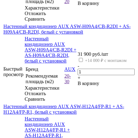
площадь (м2)
20
В корзину
Характеристики
Отложить
Сравнить
Настенный кондиционер AUX ASW-H09A4/CB-R2DI + AS-
H09A4/CB-R2DI, белый с установкой
Настенный
кондиционер AUX
ASW-H09A4/CB-R2DI +
31 900
руб.
/шт
AS-H09A4/CB-R2DI,
белый с установкой
+14 000 ₽ с монтажом
-
Быстрый
Бренд
AUX
просмотр
Рекомендуемая
20-
+
площадь (м2)
30
В корзину
Характеристики
Отложить
Сравнить
Настенный кондиционер AUX ASW-H12A4/FP-R1 + AS-
H12A4/FP-R1, белый с установкой
Настенный
кондиционер AUX
ASW-H12A4/FP-R1 +
AS-H12A4/FP-R1,