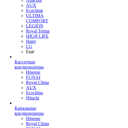
Alfacool
AUX
Ecoclima
ULTIMA
COMFORT
LEGION
Royal Terma
HIGH LIFE
Haier
LG
Ещё
Кассетные
кондиционеры
Hisense
FUNAI
Royal Clima
AUX
Ecoclima
Hitachi
Канальные
кондиционеры
Hisense
Royal Clima