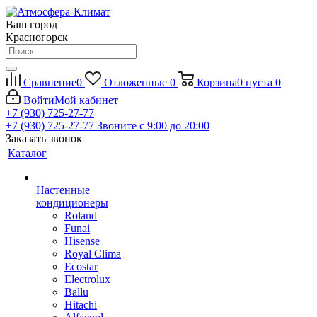
Ваш город
Красногорск
Сравнение
0
Отложенные
0
Корзина
0
пуста
0
Войти
Мой кабинет
+7 (930) 725-27-77
+7 (930) 725-27-77
Звоните с 9:00 до 20:00
Заказать звонок
Каталог
Настенные
кондиционеры
Roland
Funai
Hisense
Royal Clima
Ecostar
Electrolux
Ballu
Hitachi