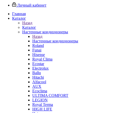
Личный кабинет
Главная
Каталог
Назад
Каталог
Настенные кондиционеры
Назад
Настенные кондиционеры
Roland
Funai
Hisense
Royal Clima
Ecostar
Electrolux
Ballu
Hitachi
Alfacool
AUX
Ecoclima
ULTIMA COMFORT
LEGION
Royal Terma
HIGH LIFE