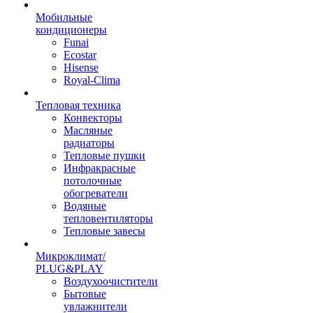
Мобильные
кондиционеры
Funai
Ecostar
Hisense
Royal-Clima
Тепловая техника
Конвекторы
Масляные
радиаторы
Тепловые пушки
Инфракрасные
потолочные
обогреватели
Водяные
тепловентиляторы
Тепловые завесы
Микроклимат/
PLUG&PLAY
Воздухоочистители
Бытовые
увлажнители