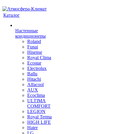
Каталог
Настенные
кондиционеры
Roland
Funai
Hisense
Royal Clima
Ecostar
Electrolux
Ballu
Hitachi
Alfacool
AUX
Ecoclima
ULTIMA
COMFORT
LEGION
Royal Terma
HIGH LIFE
Haier
LG