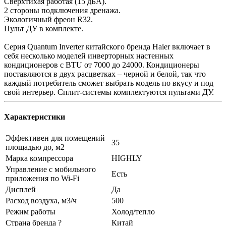
Сверхтихая работая (15 дБА).
2 стороны подключения дренажа.
Экологичный фреон R32.
Пульт ДУ в комплекте.
Серия Quantum Inverter китайского бренда Haier включает в
себя несколько моделей инверторных настенных
кондиционеров с BTU от 7000 до 24000. Кондиционеры
поставляются в двух расцветках – черной и белой, так что
каждый потребитель сможет выбрать модель по вкусу и под
свой интерьер. Сплит-системы комплектуются пультами ДУ.
Характеристики
Эффективен для помещений
35
площадью до, м2
Марка компрессора
HIGHLY
Управление c мобильного
Есть
приложения по Wi-Fi
Дисплей
Да
Расход воздуха, м3/ч
500
Режим работы
Холод/тепло
Страна бренда ?
Китай