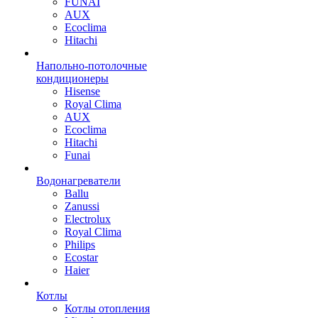
FUNAI
AUX
Ecoclima
Hitachi
Напольно-потолочные
кондиционеры
Hisense
Royal Clima
AUX
Ecoclima
Hitachi
Funai
Водонагреватели
Ballu
Zanussi
Electrolux
Royal Clima
Philips
Ecostar
Haier
Котлы
Котлы отопления