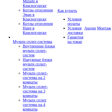
Mizudo в
Красногорске
Котлы отопления
Как купить
Эван в
Красногорске
Условия
Котлы отопления
оплаты
Haier в
Условия
Акции
Монтаж
Красногорске
доставки
Гарантия
Мульти сплит-системы
на товар
Внутренние блоки
мульти сплит-
систем
Наружные блоки
мульти сплит-
систем
Мульти сплит-
системы на 2
комнаты
Мульти сплит-
системы на 3
комнаты
Мульти сплит
системы на 4
комнаты