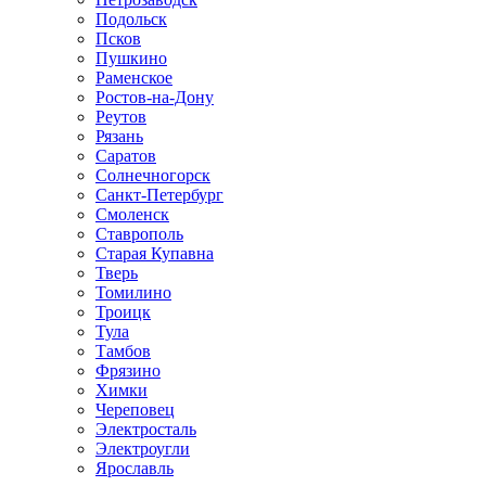
Подольск
Псков
Пушкино
Раменское
Ростов-на-Дону
Реутов
Рязань
Саратов
Солнечногорск
Санкт-Петербург
Смоленск
Ставрополь
Старая Купавна
Тверь
Томилино
Троицк
Тула
Тамбов
Фрязино
Химки
Череповец
Электросталь
Электроугли
Ярославль