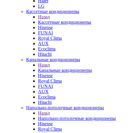
Haier
LG
Кассетные кондиционеры
Назад
Кассетные кондиционеры
Hisense
FUNAI
Royal Clima
AUX
Ecoclima
Hitachi
Канальные кондиционеры
Назад
Канальные кондиционеры
Hisense
Royal Clima
FUNAI
AUX
Ecoclima
Hitachi
Напольно-потолочные кондиционеры
Назад
Напольно-потолочные кондиционеры
Hisense
Royal Clima