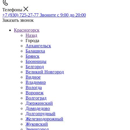
Телефоны
+7 (930) 725-27-77
Звоните с 9:00 до 20:00
Заказать звонок
Красногорск
Назад
Города
Архангельск
Балашиха
Брянск
Бронницы
Белгород
Великий Новгород
Видное
Владимир
Вологда
Воронеж
Волгоград
Дзержинский
Домодедово
Долгопрудный
Железнодорожный
Жуковский
Звенигород