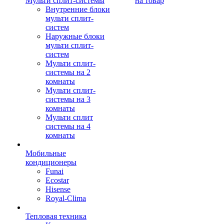
Мульти сплит-системы
на товар
Внутренние блоки
мульти сплит-
систем
Наружные блоки
мульти сплит-
систем
Мульти сплит-
системы на 2
комнаты
Мульти сплит-
системы на 3
комнаты
Мульти сплит
системы на 4
комнаты
Мобильные
кондиционеры
Funai
Ecostar
Hisense
Royal-Clima
Тепловая техника