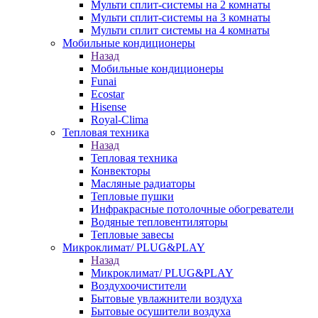
Мульти сплит-системы на 2 комнаты
Мульти сплит-системы на 3 комнаты
Мульти сплит системы на 4 комнаты
Мобильные кондиционеры
Назад
Мобильные кондиционеры
Funai
Ecostar
Hisense
Royal-Clima
Тепловая техника
Назад
Тепловая техника
Конвекторы
Масляные радиаторы
Тепловые пушки
Инфракрасные потолочные обогреватели
Водяные тепловентиляторы
Тепловые завесы
Микроклимат/ PLUG&PLAY
Назад
Микроклимат/ PLUG&PLAY
Воздухоочистители
Бытовые увлажнители воздуха
Бытовые осушители воздуха