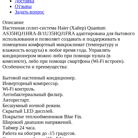
Доставка
Отзывы
Задать вопрос
Описание
Настенная сплит-система Haier (Хайер) Quantum
AS35HQJ1HRA-B/1U35HQJ1FRA адаптирована для бытового
использования и позволяет создавать и поддерживать в
помещении комфортный микроклимат (температуру и
влажность воздуха) в любое время года. Управлять
кондиционером можно либо при помощи пульта (в
комплекте), либо при помощи смартфона (Wi-Fi встроен).
Особенности и преимущества:
Бытовой настенный кондиционер.
Инверторный компрессор.
Wi-Fi контроль.
Антибактериальный фильтр.
Авторестарт.
Бесшумный ночной режим.
Скрытый LED дисплей.
Покрытие теплообменников Blue Fin.
Широкий диапазон напряжений.
Таймер 24 часа.
Работа на обогрев до -15 градусов.