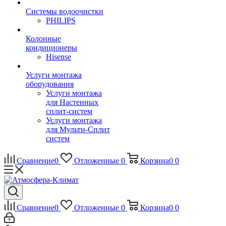
Системы водоочистки
PHILIPS
Колонные
кондиционеры
Hisense
Услуги монтажа
оборудования
Услуги монтажа
для Настенных
сплит-систем
Услуги монтажа
для Мульти-Сплит
систем
Сравнение
0
Отложенные
0
Корзина
0
0
Сравнение
0
Отложенные
0
Корзина
0
0