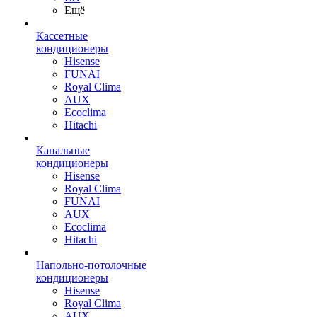
Ещё
Кассетные
кондиционеры
Hisense
FUNAI
Royal Clima
AUX
Ecoclima
Hitachi
Канальные
кондиционеры
Hisense
Royal Clima
FUNAI
AUX
Ecoclima
Hitachi
Напольно-потолочные
кондиционеры
Hisense
Royal Clima
AUX