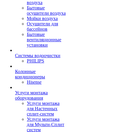
воздуха
Бытовые
осушители воздуха
Мойки воздуха
Осушители для
бассейнов
Бытовые
вентиляционные
установки
Системы водоочистки
PHILIPS
Колонные
кондиционеры
Hisense
Услуги монтажа
оборудования
Услуги монтажа
для Настенных
сплит-систем
Услуги монтажа
для Мульти-Сплит
систем